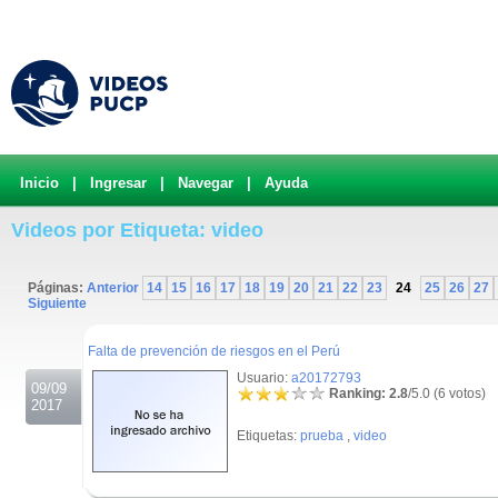
Inicio
|
Ingresar
|
Navegar
|
Ayuda
Videos por Etiqueta: video
Páginas:
Anterior
14
15
16
17
18
19
20
21
22
23
24
25
26
27
Siguiente
.
Falta de prevención de riesgos en el Perú
Usuario:
a20172793
09/09
Ranking: 2.8
/5.0 (6 votos)
2017
Etiquetas:
prueba
,
video
.