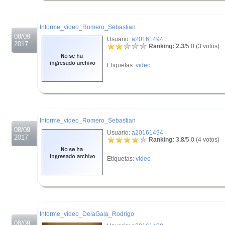
.
Informe_video_Romero_Sebastian
08/09
Usuario:
a20161494
2017
Ranking: 2.3
/5.0 (3 votos)
Etiquetas:
video
.
.
Informe_video_Romero_Sebastian
08/09
Usuario:
a20161494
2017
Ranking: 3.8
/5.0 (4 votos)
Etiquetas:
video
.
.
Informe_video_DelaGala_Rodrigo
08/09