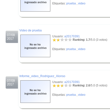
Etiquetas:
prueba
,
video
.
.
Video de prueba
07/09
Usuario:
a20170391
2017
Ranking: 1.7
/5.0 (3 votos)
Etiquetas:
prueba
,
video
.
.
Informe_video_Rodriguez_Alonso
07/09
Usuario:
a20170391
2017
Ranking: 2.6
/5.0 (5 votos)
Etiquetas:
prueba
,
video
.