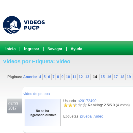
Inicio
|
Ingresar
|
Navegar
|
Ayuda
Videos por Etiqueta: video
Páginas:
Anterior
4
5
6
7
8
9
10
11
12
13
14
15
16
17
18
19
.
video de prueba
Usuario:
a20172490
07/09
Ranking: 2.5
/5.0 (4 votos)
2017
Etiquetas:
prueba
,
video
.