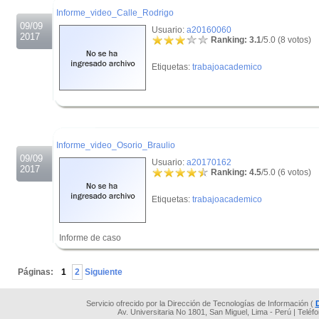
Informe_video_Calle_Rodrigo
09/09
Usuario:
a20160060
2017
Ranking: 3.1
/5.0 (8 votos)
Etiquetas:
trabajoacademico
.
.
Informe_video_Osorio_Braulio
09/09
Usuario:
a20170162
2017
Ranking: 4.5
/5.0 (6 votos)
Etiquetas:
trabajoacademico
Informe de caso
.
Páginas:
1
2
Siguiente
Servicio ofrecido por la Dirección de Tecnologías de Información (
Av. Universitaria No 1801, San Miguel, Lima - Perú | Teléf