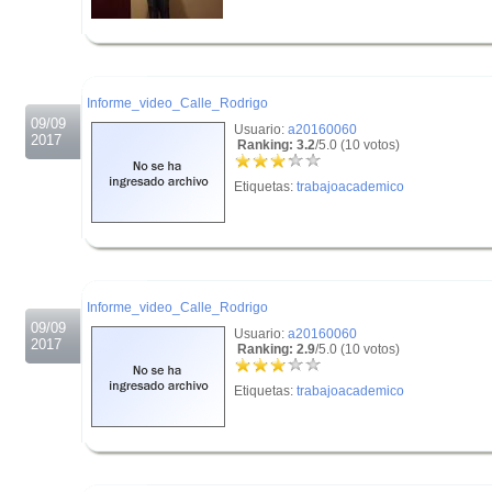
.
.
Informe_video_Calle_Rodrigo
09/09
Usuario:
a20160060
2017
Ranking: 3.2
/5.0 (10 votos)
Etiquetas:
trabajoacademico
.
.
Informe_video_Calle_Rodrigo
09/09
Usuario:
a20160060
2017
Ranking: 2.9
/5.0 (10 votos)
Etiquetas:
trabajoacademico
.
.