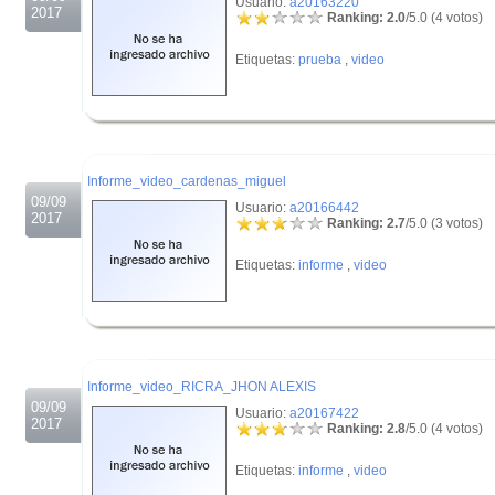
Usuario:
a20163220
2017
Ranking: 2.0
/5.0 (4 votos)
Etiquetas:
prueba
,
video
.
.
Informe_video_cardenas_miguel
09/09
Usuario:
a20166442
2017
Ranking: 2.7
/5.0 (3 votos)
Etiquetas:
informe
,
video
.
.
Informe_video_RICRA_JHON ALEXIS
09/09
Usuario:
a20167422
2017
Ranking: 2.8
/5.0 (4 votos)
Etiquetas:
informe
,
video