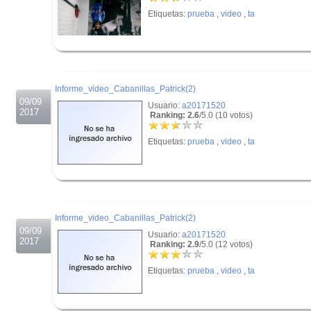
Etiquetas:
prueba
,
video
,
ta
.
.
Informe_video_Cabanillas_Patrick(2)
09/09
Usuario:
a20171520
2017
Ranking: 2.6
/5.0 (10 votos)
Etiquetas:
prueba
,
video
,
ta
.
.
Informe_video_Cabanillas_Patrick(2)
09/09
Usuario:
a20171520
2017
Ranking: 2.9
/5.0 (12 votos)
Etiquetas:
prueba
,
video
,
ta
.