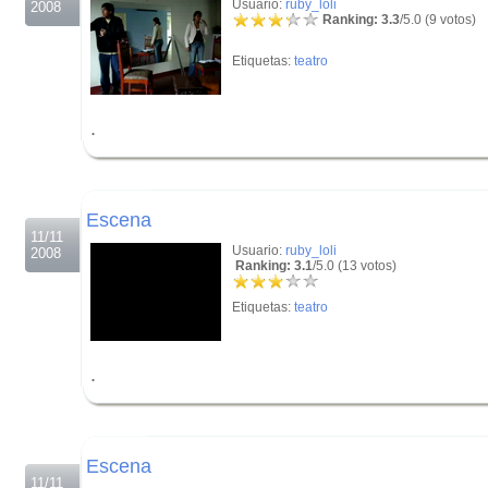
Usuario:
ruby_loli
2008
Ranking: 3.3
/5.0 (9 votos)
Etiquetas:
teatro
.
.
.
Escena
11/11
Usuario:
ruby_loli
2008
Ranking: 3.1
/5.0 (13 votos)
Etiquetas:
teatro
.
.
.
Escena
11/11