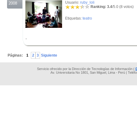
Usuario:
ruby_loli
2008
Ranking: 3.4
/5.0 (8 votos)
Etiquetas:
teatro
.
.
Páginas:
1
2
3
Siguiente
Servicio ofrecido por la Dirección de Tecnologías de Información (
Av. Universitaria No 1801, San Miguel, Lima - Perú | Teléf