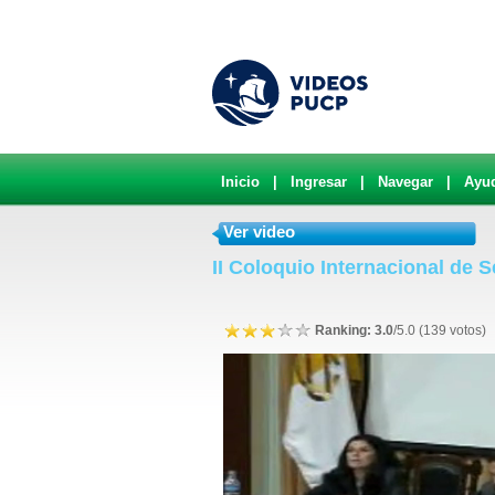
Inicio
|
Ingresar
|
Navegar
|
Ayu
Ver video
II Coloquio Internacional de 
Ranking: 3.0
/5.0 (139 votos)