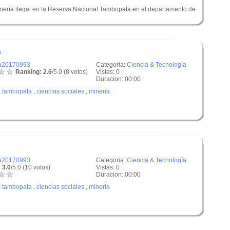
minería ilegal en la Reserva Nacional Tambopata en el departamento de
o
a20170993
Categoria:
Ciencia & Tecnología
Ranking: 2.6
/5.0 (8 votos)
Vistas: 0
Duracion: 00:00
:
tambopata
,
ciencias sociales
,
minería
a20170993
Categoria:
Ciencia & Tecnología
 3.0
/5.0 (10 votos)
Vistas: 0
Duracion: 00:00
:
tambopata
,
ciencias sociales
,
minería