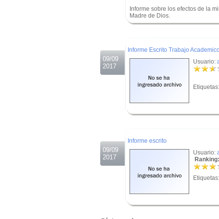
Informe sobre los efectos de la 
Madre de Dios.
.
.
Informe Escrito Trabajo Academic
09/09
Usuario:
2017
Etiquetas
.
.
Informe escrito
09/09
Usuario:
2017
Ranking:
Etiquetas
.