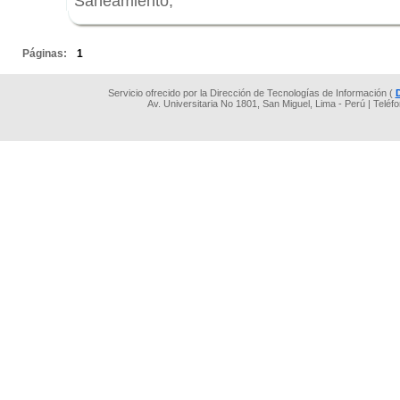
Saneamiento,
.
Páginas:
1
Servicio ofrecido por la Dirección de Tecnologías de Información (
Av. Universitaria No 1801, San Miguel, Lima - Perú | Teléf