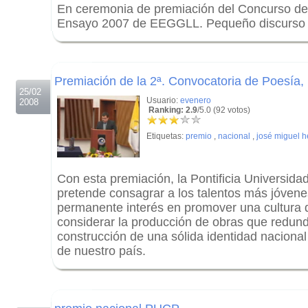
En ceremonia de premiación del Concurso de
Ensayo 2007 de EEGGLL. Pequeño discurso 
.
.
Premiación de la 2ª. Convocatoria de Poesía,
25/02
Usuario:
evenero
2008
Ranking: 2.9
/5.0 (92 votos)
Etiquetas:
premio
,
nacional
,
josé miguel h
Con esta premiación, la Pontificia Universida
pretende consagrar a los talentos más jóvene
permanente interés en promover una cultura d
considerar la producción de obras que redund
construcción de una sólida identidad nacional
de nuestro país.
.
.