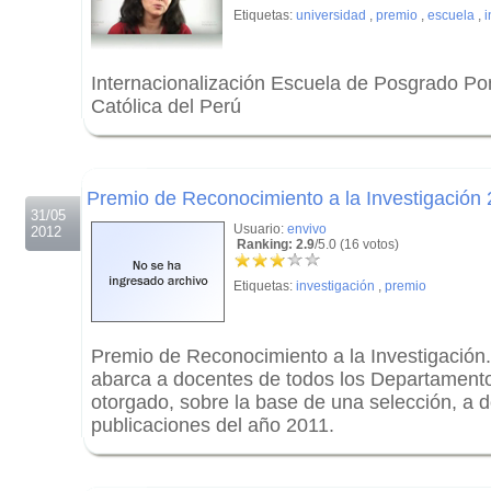
Etiquetas:
universidad
,
premio
,
escuela
,
i
Internacionalización Escuela de Posgrado Pon
Católica del Perú
.
.
Premio de Reconocimiento a la Investigación
31/05
Usuario:
envivo
2012
Ranking: 2.9
/5.0 (16 votos)
Etiquetas:
investigación
,
premio
Premio de Reconocimiento a la Investigación.
abarca a docentes de todos los Departamento
otorgado, sobre la base de una selección, a 
publicaciones del año 2011.
.
.