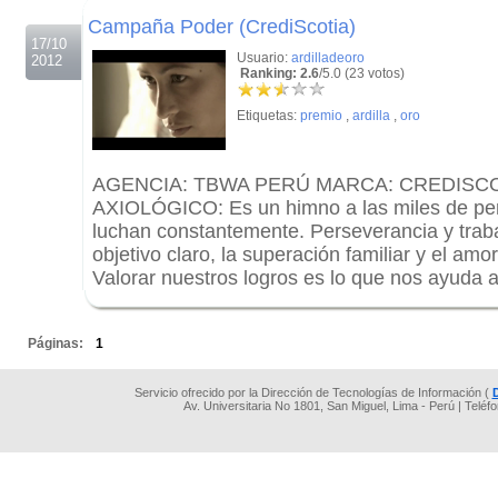
Campaña Poder (CrediScotia)
17/10
Usuario:
ardilladeoro
2012
Ranking: 2.6
/5.0 (23 votos)
Etiquetas:
premio
,
ardilla
,
oro
AGENCIA: TBWA PERÚ MARCA: CREDISC
AXIOLÓGICO: Es un himno a las miles de per
luchan constantemente. Perseverancia y trab
objetivo claro, la superación familiar y el amo
Valorar nuestros logros es lo que nos ayuda a
.
Páginas:
1
Servicio ofrecido por la Dirección de Tecnologías de Información (
Av. Universitaria No 1801, San Miguel, Lima - Perú | Teléf