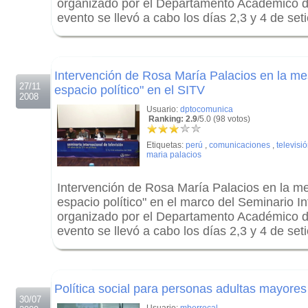
organizado por el Departamento Académico 
evento se llevó a cabo los días 2,3 y 4 de se
.
.
Intervención de Rosa María Palacios en la me
27/11
espacio político" en el SITV
2008
Usuario:
dptocomunica
Ranking: 2.9
/5.0 (98 votos)
Etiquetas:
perú
,
comunicaciones
,
televisi
maria palacios
Intervención de Rosa María Palacios en la me
espacio político" en el marco del Seminario In
organizado por el Departamento Académico 
evento se llevó a cabo los días 2,3 y 4 de se
.
.
Política social para personas adultas mayores
30/07