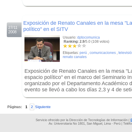
.
.
Exposición de Renato Canales en la mesa "La
27/11
político" en el SITV
2008
Usuario:
dptocomunica
Ranking: 2.9
/5.0 (108 votos)
Etiquetas:
perú
,
comunicaciones
,
televisi
renato canales
Exposición de Renato Canales en la mesa "La
espacio político" en el marco del Seminario In
organizado por el Departamento Académico 
evento se llevó a cabo los días 2,3 y 4 de se
.
Páginas:
1
2
Siguiente
Servicio ofrecido por la Dirección de Tecnologías de Información (
Av. Universitaria No 1801, San Miguel, Lima - Perú | Teléf