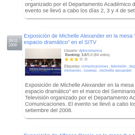
organizado por el Departamento Académico 
evento se llevó a cabo los días 2, 3 y 4 de se
.
.
Exposición de Michelle Alexander en la mesa 
26/11
espacio dramático" en el SITV
2008
Usuario:
dptocomunica
Ranking: 3.0
/5.0 (84 votos)
Etiquetas:
comunicaciones
,
televisión
,
dep
miniseries
,
novelas
,
michellle alexander
Exposición de Michelle Alexander en la mesa 
espacio dramático" en el marco del Seminario
Televisión organizado por el Departamento 
Comunicaciones. El evento se llevó a cabo los
setiembre del 2008.
.
.