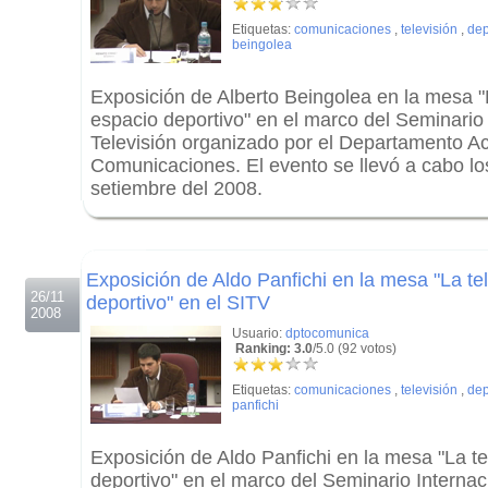
Etiquetas:
comunicaciones
,
televisión
,
dep
beingolea
Exposición de Alberto Beingolea en la mesa "
espacio deportivo" en el marco del Seminario 
Televisión organizado por el Departamento 
Comunicaciones. El evento se llevó a cabo los
setiembre del 2008.
.
.
Exposición de Aldo Panfichi en la mesa "La te
26/11
deportivo" en el SITV
2008
Usuario:
dptocomunica
Ranking: 3.0
/5.0 (92 votos)
Etiquetas:
comunicaciones
,
televisión
,
dep
panfichi
Exposición de Aldo Panfichi en la mesa "La t
deportivo" en el marco del Seminario Internac