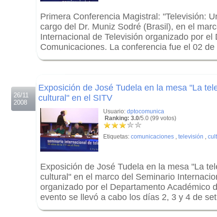
Primera Conferencia Magistral: "Televisión: U
cargo del Dr. Muniz Sodré (Brasil), en el mar
Internacional de Televisión organizado por e
Comunicaciones. La conferencia fue el 02 de
.
.
Exposición de José Tudela en la mesa "La tel
26/11
cultural" en el SITV
2008
Usuario:
dptocomunica
Ranking: 3.0
/5.0 (99 votos)
Etiquetas:
comunicaciones
,
televisión
,
cul
Exposición de José Tudela en la mesa "La te
cultural" en el marco del Seminario Internacio
organizado por el Departamento Académico 
evento se llevó a cabo los días 2, 3 y 4 de se
.