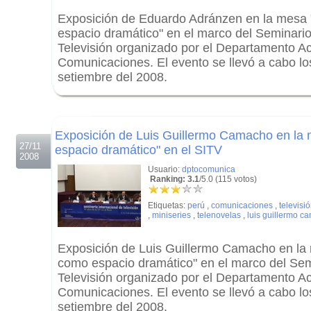
Exposición de Eduardo Adránzen en la mesa 
espacio dramático" en el marco del Seminario
Televisión organizado por el Departamento 
Comunicaciones. El evento se llevó a cabo los
setiembre del 2008.
.
.
Exposición de Luis Guillermo Camacho en la 
27/11
espacio dramático" en el SITV
2008
Usuario:
dptocomunica
Ranking: 3.1
/5.0 (115 votos)
Etiquetas:
perú
,
comunicaciones
,
televisi
,
miniseries
,
telenovelas
,
luis guillermo c
Exposición de Luis Guillermo Camacho en la 
como espacio dramático" en el marco del Sem
Televisión organizado por el Departamento 
Comunicaciones. El evento se llevó a cabo los
setiembre del 2008.