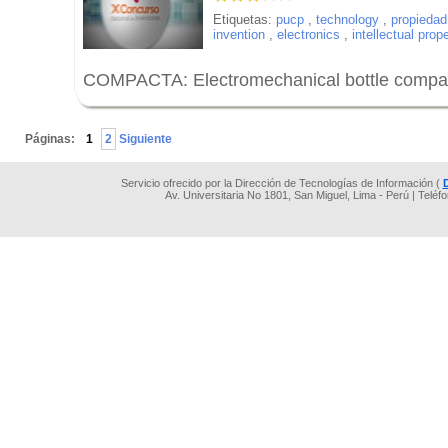
Etiquetas:
pucp
,
technology
,
propiedad 
invention
,
electronics
,
intellectual prop
COMPACTA: Electromechanical bottle compa
.
Páginas:
1
2
Siguiente
Servicio ofrecido por la Dirección de Tecnologías de Información (
Av. Universitaria No 1801, San Miguel, Lima - Perú | Teléf