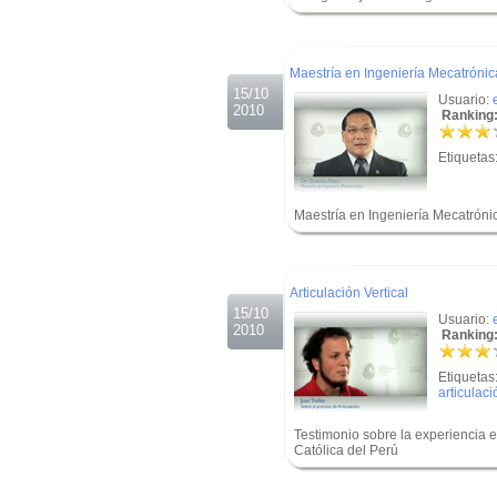
.
.
Maestría en Ingeniería Mecatrónic
15/10
Usuario:
2010
Ranking:
Etiquetas
Maestría en Ingeniería Mecatróni
.
.
Articulación Vertical
15/10
Usuario:
2010
Ranking:
Etiquetas
articulaci
Testimonio sobre la experiencia e
Católica del Perú
.