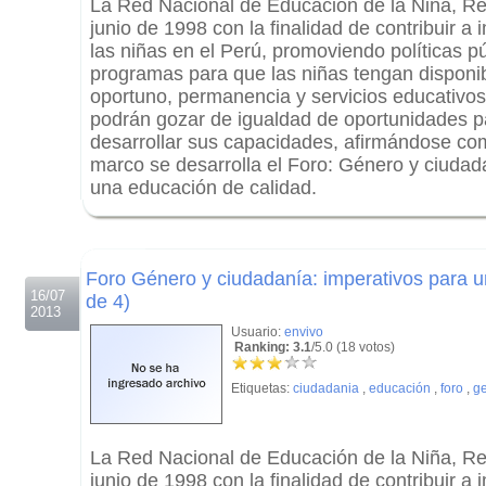
La Red Nacional de Educación de la Niña, Re
junio de 1998 con la finalidad de contribuir a
las niñas en el Perú, promoviendo políticas p
programas para que las niñas tengan disponib
oportuno, permanencia y servicios educativos 
podrán gozar de igualdad de oportunidades p
desarrollar sus capacidades, afirmándose co
marco se desarrolla el Foro: Género y ciudad
una educación de calidad.
.
.
Foro Género y ciudadanía: imperativos para u
16/07
de 4)
2013
Usuario:
envivo
Ranking: 3.1
/5.0 (18 votos)
Etiquetas:
ciudadania
,
educación
,
foro
,
g
La Red Nacional de Educación de la Niña, Re
junio de 1998 con la finalidad de contribuir a