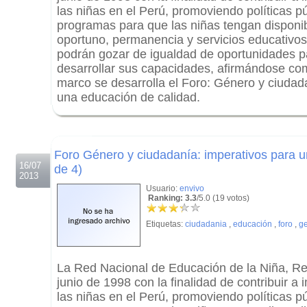
las niñas en el Perú, promoviendo políticas p
programas para que las niñas tengan disponib
oportuno, permanencia y servicios educativos 
podrán gozar de igualdad de oportunidades p
desarrollar sus capacidades, afirmándose co
marco se desarrolla el Foro: Género y ciudad
una educación de calidad.
.
.
Foro Género y ciudadanía: imperativos para u
16/07
de 4)
2013
Usuario:
envivo
Ranking: 3.3
/5.0 (19 votos)
Etiquetas:
ciudadania
,
educación
,
foro
,
g
La Red Nacional de Educación de la Niña, Re
junio de 1998 con la finalidad de contribuir a
las niñas en el Perú, promoviendo políticas p