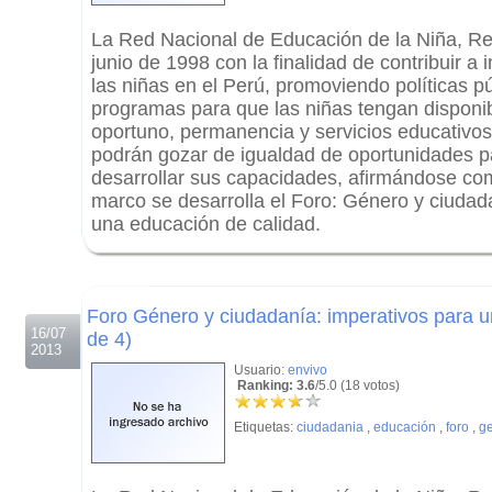
La Red Nacional de Educación de la Niña, Re
junio de 1998 con la finalidad de contribuir a
las niñas en el Perú, promoviendo políticas p
programas para que las niñas tengan disponib
oportuno, permanencia y servicios educativos 
podrán gozar de igualdad de oportunidades p
desarrollar sus capacidades, afirmándose co
marco se desarrolla el Foro: Género y ciudad
una educación de calidad.
.
.
Foro Género y ciudadanía: imperativos para u
16/07
de 4)
2013
Usuario:
envivo
Ranking: 3.6
/5.0 (18 votos)
Etiquetas:
ciudadania
,
educación
,
foro
,
g