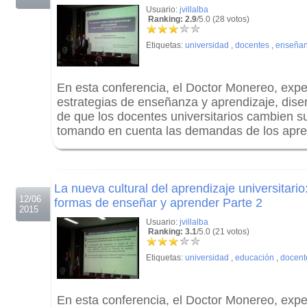
Usuario:
jvillalba
Ranking: 2.9
/5.0 (28 votos)
Etiquetas:
universidad
,
docentes
,
enseña
En esta conferencia, el Doctor Monereo, expe
estrategias de enseñanza y aprendizaje, diser
de que los docentes universitarios cambien 
tomando en cuenta las demandas de los apren
.
.
La nueva cultural del aprendizaje universitari
12/06
formas de enseñar y aprender Parte 2
2015
Usuario:
jvillalba
Ranking: 3.1
/5.0 (21 votos)
Etiquetas:
universidad
,
educación
,
docent
En esta conferencia, el Doctor Monereo, expe