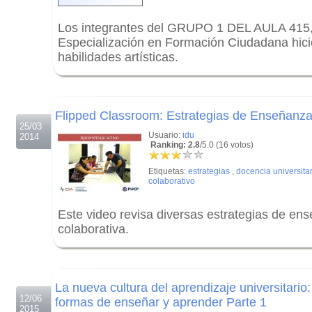
Los integrantes del GRUPO 1 DEL AULA 415,
Especialización en Formación Ciudadana hici
habilidades artísticas.
.
.
Flipped Classroom: Estrategias de Enseñanza
25/03
Usuario:
idu
2014
Ranking: 2.8
/5.0 (16 votos)
Etiquetas:
estrategias
,
docencia universita
colaborativo
Este video revisa diversas estrategias de en
colaborativa.
.
.
La nueva cultura del aprendizaje universitario
12/06
formas de enseñar y aprender Parte 1
2015