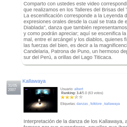
Comparto con ustedes este video correspondi
que realizamos en los Talleres del Brisas del 
La escenificación corresponde a la Leyenda d
expresiones orales desde la cual se trata de e
Diablada", danza que también representamos a
y como podrán apreciar; aquí se escenifica la 
mal, entre el arcángel y los diablos, quienes
las fuerzas del bien, es decir a la magnificenc
Candelaria, Patrona de Puno, un hermoso de
sur del Perú, a orillas del Lago Titicaca.
.
.
Kallawaya
31/05
Usuario:
albert
2007
Ranking: 3.4
/5.0 (63 votos)
Etiquetas:
danzas
,
folklore
,
kallawaya
Interpretación de la danza de los Kallawaya, 