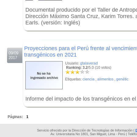
Documental producido por el Taller de Antrop
Dirección Máximo Santa Cruz, Karim Torres. a
Earls. (versión: Inglés)
.
.
Proyecciones para el Perú frente al vencimient
09/09
transgénicos en 2021
2017
Usuario:
gtalaverad
Ranking: 3.2
/5.0 (10 votos)
Etiquetas:
ciencia
,
alimentos
,
genétic
Informe del impacto de los transgénicos en el
.
Páginas:
1
Servicio ofrecido por la Dirección de Tecnologías de Información (
Av. Universitaria No 1801, San Miguel, Lima - Perú | Teléf