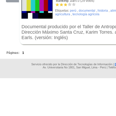
Ranking: 3.0
/5.0 (29 votos)
Etiquetas:
perú
,
documental
,
historia
,
ali
agricultura
,
tecnología agrícola
Documental producido por el Taller de Antrop
Dirección Máximo Santa Cruz, Karim Torres. a
Earls. (versión: Inglés)
.
Páginas:
1
Servicio ofrecido por la Dirección de Tecnologías de Información (
Av. Universitaria No 1801, San Miguel, Lima - Perú | Teléf