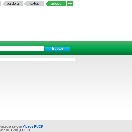
paideia
textos
videos
ontactarse con
Videos PUCP
ólica del Perú (PUCP)