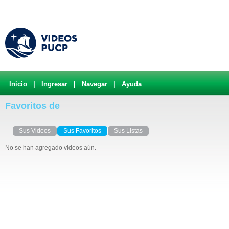
Inicio
|
Ingresar
|
Navegar
|
Ayuda
Favoritos de
Sus Videos
Sus Favoritos
Sus Listas
No se han agregado videos aún.