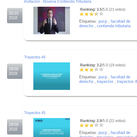
Invitación - Novena Contienda Tributaria
Ranking: 3.5
/5.0 (21 votos)
26/10
2018
Etiquetas:
pucp
,
facultad de
derecho
,
contienda tributaria
.
.
.
Trayectos 46
Ranking: 3.2
/5.0 (19 votos)
28/09
2018
Etiquetas:
pucp
,
facultad de
derecho
,
trayectos
,
trayectos 
.
.
.
Trayectos 45
Ranking: 2.9
/5.0 (22 votos)
28/09
2018
Etiquetas:
pucp
,
facultad de