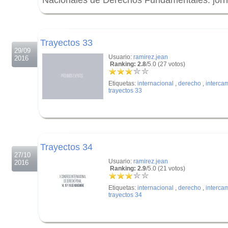
Nacionales de Derechos Fundamentales: jor
.
.
Trayectos 33
29/09
Usuario:
ramirez.jean
2016
Ranking: 2.8
/5.0 (27 votos)
Etiquetas:
internacional
,
derecho
,
interca
trayectos 33
.
.
Trayectos 34
27/10
Usuario:
ramirez.jean
2016
Ranking: 2.9
/5.0 (21 votos)
Etiquetas:
internacional
,
derecho
,
interca
trayectos 34
.