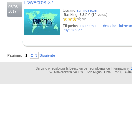
Trayectos 37
06/06
Usuario:
ramirez.jean
2017
Ranking: 3.3
/5.0 (16 votos)
Etiquetas:
internacional
,
derecho
,
interca
trayectos 37
.
Páginas:
1
2
3
Siguiente
Servicio ofrecido por la Dirección de Tecnologías de Información (
Av. Universitaria No 1801, San Miguel, Lima - Perú | Teléf