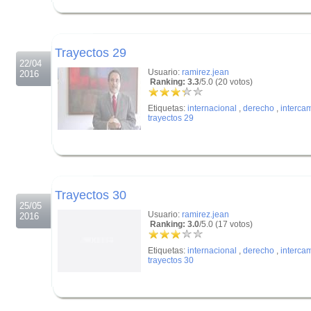
.
.
Trayectos 29
22/04
Usuario:
ramirez.jean
2016
Ranking: 3.3
/5.0 (20 votos)
Etiquetas:
internacional
,
derecho
,
interca
trayectos 29
.
.
Trayectos 30
25/05
Usuario:
ramirez.jean
2016
Ranking: 3.0
/5.0 (17 votos)
Etiquetas:
internacional
,
derecho
,
interca
trayectos 30
.