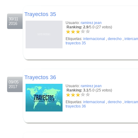
.
Trayectos 35
30/11
Usuario:
ramirez.jean
2016
Ranking: 2.9
/5.0 (27 votos)
Etiquetas:
internacional
,
derecho
,
interca
trayectos 35
.
.
Trayectos 36
09/05
Usuario:
ramirez.jean
2017
Ranking: 3.1
/5.0 (25 votos)
Etiquetas:
internacional
,
derecho
,
interca
trayectos 36
.
.