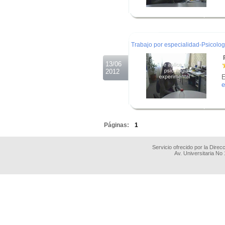
.
.
.
Trabajo por especialidad-Psicologi
R
13/06
2012
E
e
.
.
Páginas:
1
Servicio ofrecido por la Dire
Av. Universitaria No