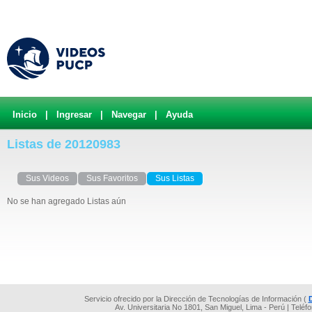
Inicio
|
Ingresar
|
Navegar
|
Ayuda
Listas de 20120983
Sus Videos
Sus Favoritos
Sus Listas
No se han agregado Listas aún
Servicio ofrecido por la Dirección de Tecnologías de Información (
Av. Universitaria No 1801, San Miguel, Lima - Perú | Teléf