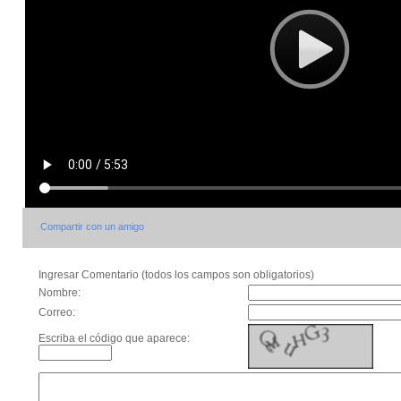
Compartir con un amigo
Ingresar Comentario (todos los campos son obligatorios)
Nombre:
Correo:
Escriba el código que aparece: