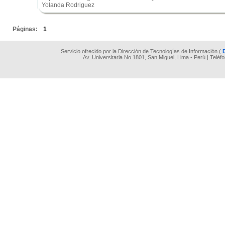
Yolanda Rodriguez
.
Páginas:
1
Servicio ofrecido por la Dirección de Tecnologías de Información (
Av. Universitaria No 1801, San Miguel, Lima - Perú | Teléf