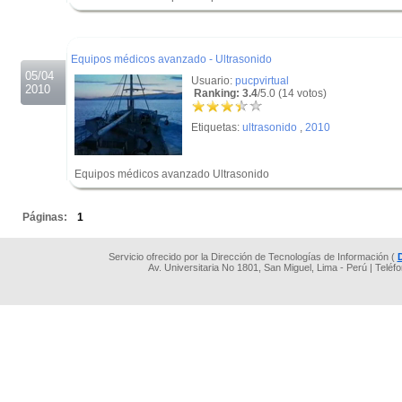
.
.
Equipos médicos avanzado - Ultrasonido
05/04
Usuario:
pucpvirtual
2010
Ranking: 3.4
/5.0 (14 votos)
Etiquetas:
ultrasonido
,
2010
Equipos médicos avanzado Ultrasonido
.
Páginas:
1
Servicio ofrecido por la Dirección de Tecnologías de Información (
Av. Universitaria No 1801, San Miguel, Lima - Perú | Teléf