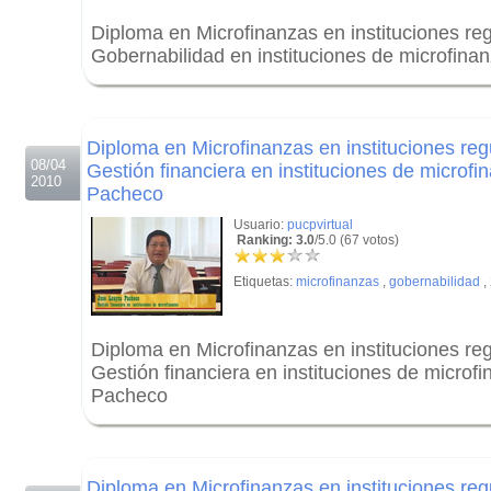
Diploma en Microfinanzas en instituciones re
Gobernabilidad en instituciones de microfina
.
.
Diploma en Microfinanzas en instituciones reg
08/04
Gestión financiera en instituciones de microf
2010
Pacheco
Usuario:
pucpvirtual
Ranking: 3.0
/5.0 (67 votos)
Etiquetas:
microfinanzas
,
gobernabilidad
,
Diploma en Microfinanzas en instituciones re
Gestión financiera en instituciones de micro
Pacheco
.
.
Diploma en Microfinanzas en instituciones reg