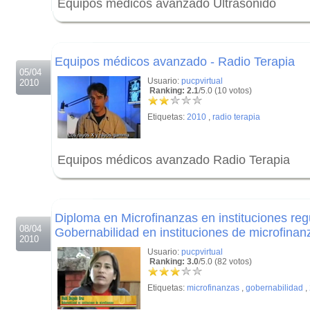
Equipos médicos avanzado Ultrasonido
.
.
Equipos médicos avanzado - Radio Terapia
05/04
Usuario:
pucpvirtual
2010
Ranking: 2.1
/5.0 (10 votos)
Etiquetas:
2010
,
radio terapia
Equipos médicos avanzado Radio Terapia
.
.
Diploma en Microfinanzas en instituciones reg
08/04
Gobernabilidad en instituciones de microfinan
2010
Usuario:
pucpvirtual
Ranking: 3.0
/5.0 (82 votos)
Etiquetas:
microfinanzas
,
gobernabilidad
,