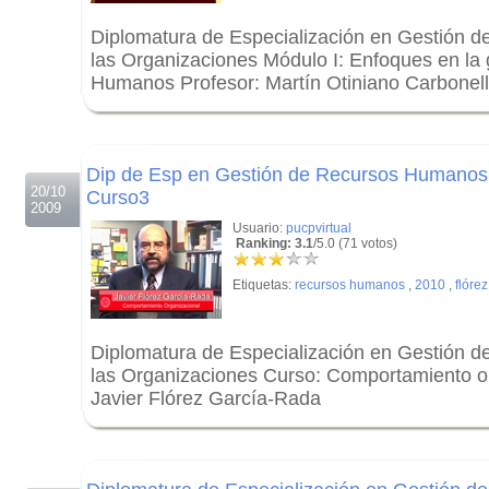
Diplomatura de Especialización en Gestión 
las Organizaciones Módulo I: Enfoques en la
Humanos Profesor: Martín Otiniano Carbonell
.
.
Dip de Esp en Gestión de Recursos Humanos 
20/10
Curso3
2009
Usuario:
pucpvirtual
Ranking: 3.1
/5.0 (71 votos)
Etiquetas:
recursos humanos
,
2010
,
flórez
Diplomatura de Especialización en Gestión 
las Organizaciones Curso: Comportamiento or
Javier Flórez García-Rada
.
.