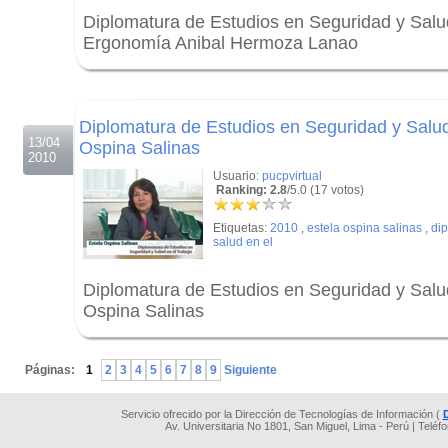
Diplomatura de Estudios en Seguridad y Salu
Ergonomía Anibal Hermoza Lanao
.
.
Diplomatura de Estudios en Seguridad y Salud 
13/04
Ospina Salinas
2010
Usuario:
pucpvirtual
Ranking: 2.8
/5.0 (17 votos)
Etiquetas:
2010
,
estela ospina salinas
,
dip
salud en el
Diplomatura de Estudios en Seguridad y Salud
Ospina Salinas
.
Páginas:
1
2
3
4
5
6
7
8
9
Siguiente
Servicio ofrecido por la Dirección de Tecnologías de Información (
Av. Universitaria No 1801, San Miguel, Lima - Perú | Teléf