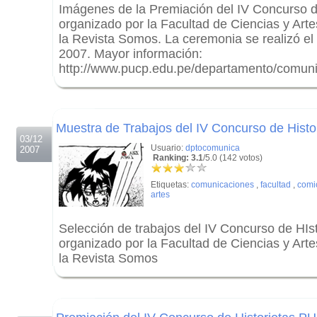
Imágenes de la Premiación del IV Concurso d
organizado por la Facultad de Ciencias y Art
la Revista Somos. La ceremonia se realizó el
2007. Mayor información:
http://www.pucp.edu.pe/departamento/comun
.
.
Muestra de Trabajos del IV Concurso de Hist
03/12
Usuario:
dptocomunica
2007
Ranking: 3.1
/5.0 (142 votos)
Etiquetas:
comunicaciones
,
facultad
,
comi
artes
Selección de trabajos del IV Concurso de HIs
organizado por la Facultad de Ciencias y Art
la Revista Somos
.
.