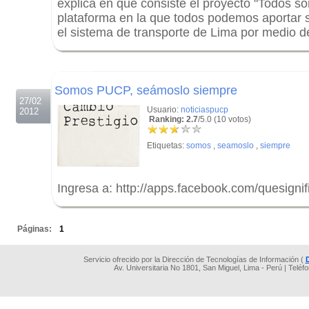
explica en qué consiste el proyecto "Todos s
plataforma en la que todos podemos aportar 
el sistema de transporte de Lima por medio d
.
.
Somos PUCP, seámoslo siempre
27/02
Usuario:
noticiaspucp
2012
Ranking: 2.7
/5.0 (10 votos)
Etiquetas:
somos
,
seamoslo
,
siempre
Ingresa a: http://apps.facebook.com/quesigni
.
Páginas:
1
Servicio ofrecido por la Dirección de Tecnologías de Información (
Av. Universitaria No 1801, San Miguel, Lima - Perú | Teléf