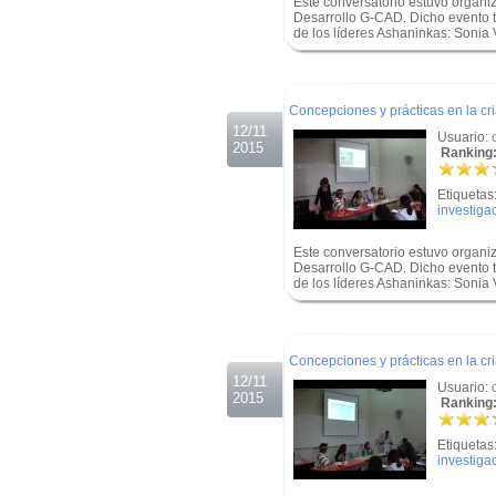
Este conversatorio estuvo organi
Desarrollo G-CAD. Dicho evento t
de los líderes Ashaninkas: Sonia
.
.
Concepciones y prácticas en la c
12/11
Usuario:
2015
Ranking:
Etiquetas
investiga
Este conversatorio estuvo organi
Desarrollo G-CAD. Dicho evento t
de los líderes Ashaninkas: Sonia
.
.
Concepciones y prácticas en la c
12/11
Usuario:
2015
Ranking:
Etiquetas
investiga