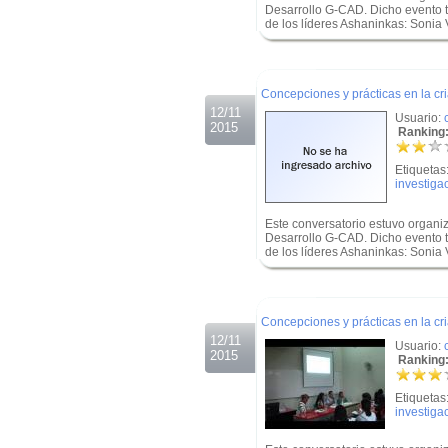
Desarrollo G-CAD. Dicho evento t
de los líderes Ashaninkas: Sonia
.
.
Concepciones y prácticas en la c
12/11
Usuario:
2015
Ranking:
Etiquetas
investiga
Este conversatorio estuvo organi
Desarrollo G-CAD. Dicho evento t
de los líderes Ashaninkas: Sonia
.
.
Concepciones y prácticas en la c
12/11
Usuario:
2015
Ranking:
Etiquetas
investiga