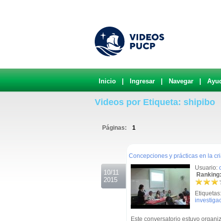
Inicio
|
Ingresar
|
Navegar
|
Ayu
Videos por Etiqueta: shipibo
Páginas:
1
.
Concepciones y prácticas en la c
Usuario:
10/11
Ranking:
2015
Etiquetas
investiga
Este conversatorio estuvo organi