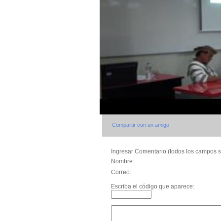
Compartir con un amigo
Ingresar Comentario (todos los campos s
Nombre:
Correo:
Escriba el código que aparece: