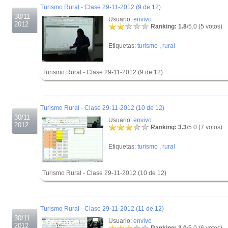
Turismo Rural - Clase 29-11-2012 (9 de 12)
30/11
Usuario:
envivo
2012
Ranking: 1.8
/5.0 (5 votos)
Etiquetas:
turismo
,
rural
Turismo Rural - Clase 29-11-2012 (9 de 12)
.
.
Turismo Rural - Clase 29-11-2012 (10 de 12)
30/11
Usuario:
envivo
2012
Ranking: 3.3
/5.0 (7 votos)
Etiquetas:
turismo
,
rural
Turismo Rural - Clase 29-11-2012 (10 de 12)
.
.
Turismo Rural - Clase 29-11-2012 (11 de 12)
30/11
Usuario:
envivo
2012