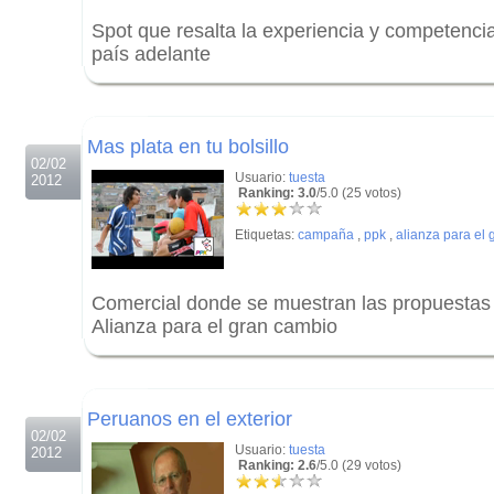
Spot que resalta la experiencia y competenci
país adelante
.
.
Mas plata en tu bolsillo
02/02
Usuario:
tuesta
2012
Ranking: 3.0
/5.0 (25 votos)
Etiquetas:
campaña
,
ppk
,
alianza para el
Comercial donde se muestran las propuestas
Alianza para el gran cambio
.
.
Peruanos en el exterior
02/02
Usuario:
tuesta
2012
Ranking: 2.6
/5.0 (29 votos)