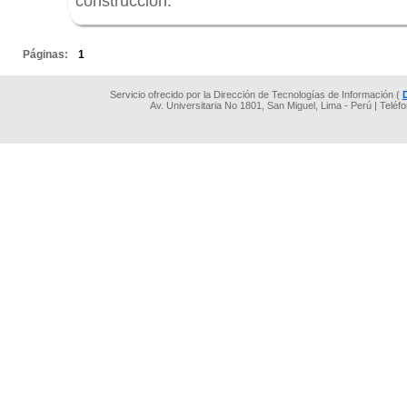
construcción.
.
Páginas:
1
Servicio ofrecido por la Dirección de Tecnologías de Información (
Av. Universitaria No 1801, San Miguel, Lima - Perú | Teléf