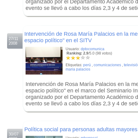
organizado por el Departamento Académico 
evento se llevó a cabo los días 2,3 y 4 de se
.
.
Intervención de Rosa María Palacios en la me
27/11
espacio político" en el SITV
2008
Usuario:
dptocomunica
Ranking: 2.9
/5.0 (98 votos)
Etiquetas:
perú
,
comunicaciones
,
televisi
maria palacios
Intervención de Rosa María Palacios en la me
espacio político" en el marco del Seminario In
organizado por el Departamento Académico 
evento se llevó a cabo los días 2,3 y 4 de se
.
.
Política social para personas adultas mayores
30/07