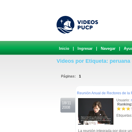
Inicio
|
Ingresar
|
Navegar
|
Ayu
Videos por Etiqueta: peruana
Páginas:
1
.
Reunión Anual de Rectores de la
Usuario:
18/11
Ranking:
2008
Etiquetas
La reunión integrada por doce un