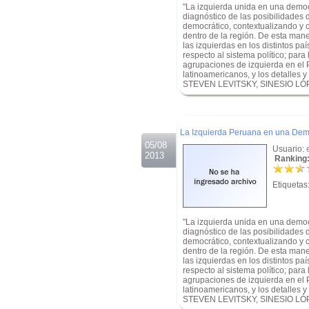
"La izquierda unida en una democra
diagnóstico de las posibilidades d
democrático, contextualizando y 
dentro de la región. De esta maner
las izquierdas en los distintos pa
respecto al sistema político; para
agrupaciones de izquierda en el 
latinoamericanos, y los detalles y
STEVEN LEVITSKY, SINESIO LÓ
.
.
La Izquierda Peruana en una Demo
05/08
Usuario:
2013
Ranking:
Etiquetas
"La izquierda unida en una democra
diagnóstico de las posibilidades d
democrático, contextualizando y 
dentro de la región. De esta maner
las izquierdas en los distintos pa
respecto al sistema político; para
agrupaciones de izquierda en el 
latinoamericanos, y los detalles y
STEVEN LEVITSKY, SINESIO LÓ