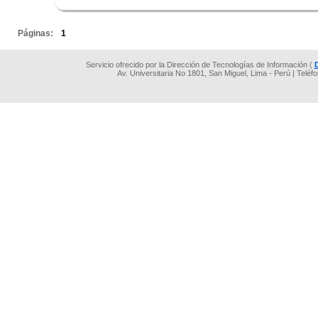
.
Páginas:
1
Servicio ofrecido por la Dirección de Tecnologías de Información (
Av. Universitaria No 1801, San Miguel, Lima - Perú | Teléf