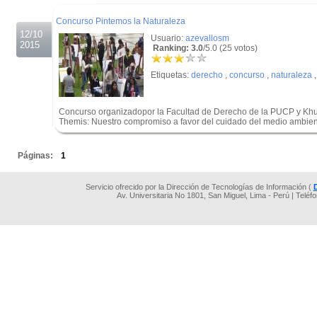
.
Concurso Pintemos la Naturaleza
12/10
Usuario:
azevallosm
2015
Ranking: 3.0
/5.0 (25 votos)
Etiquetas:
derecho
,
concurso
,
naturaleza
Concurso organizadopor la Facultad de Derecho de la PUCP y Khu
Themis: Nuestro compromiso a favor del cuidado del medio ambien
.
Páginas:
1
Servicio ofrecido por la Dirección de Tecnologías de Información (
Av. Universitaria No 1801, San Miguel, Lima - Perú | Teléf