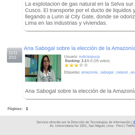
La explotacion de gas natural en la Selva sur
Cusco. El transporte por el ducto de liquidos 
llegando a Lurin al City Gate, donde se odoriz
Lima en las industrias y viviendas.
.
.
Ana Sabogal sobre la elección de la Amazonía
11/11
Usuario:
noticiaspucp
2011
Ranking: 3.1
/5.0 (35 votos)
Etiquetas:
amazonía
,
sabogal
,
natural
,
an
Ana Sabogal sobre la elección de la Amazonía
.
Páginas:
1
Servicio ofrecido por la Dirección de Tecnologías de Información (
Av. Universitaria No 1801, San Miguel, Lima - Perú | Teléf