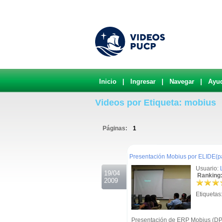
Inicio
|
Ingresar
|
Navegar
|
Ayu
Videos por Etiqueta: mobius
Páginas:
1
.
Presentación Mobius por ELIDE(p
Usuario:
19/04
Ranking:
2009
Etiquetas
Presentación de ERP Mobius (DP