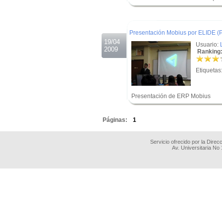
.
.
Presentación Mobius por ELIDE (P
19/04
Usuario:
2009
Ranking:
Etiquetas
Presentación de ERP Mobius
.
Páginas:
1
Servicio ofrecido por la Dire
Av. Universitaria No