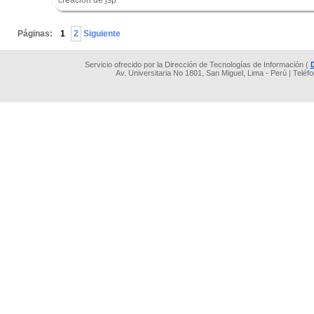
creacion de jsp
.
Páginas:
1
2
Siguiente
Servicio ofrecido por la Dirección de Tecnologías de Información (
Av. Universitaria No 1801, San Miguel, Lima - Perú | Teléf