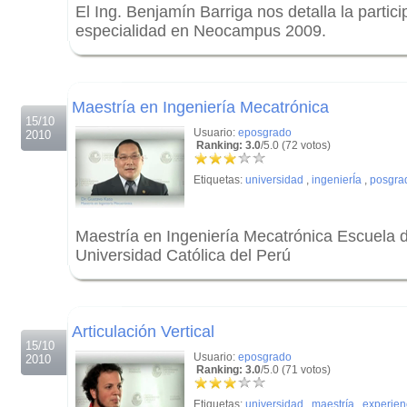
El Ing. Benjamín Barriga nos detalla la partic
especialidad en Neocampus 2009.
.
.
Maestría en Ingeniería Mecatrónica
15/10
Usuario:
eposgrado
2010
Ranking: 3.0
/5.0 (72 votos)
Etiquetas:
universidad
,
ingenierÍa
,
posgra
Maestría en Ingeniería Mecatrónica Escuela d
Universidad Católica del Perú
.
.
Articulación Vertical
15/10
Usuario:
eposgrado
2010
Ranking: 3.0
/5.0 (71 votos)
Etiquetas:
universidad
,
maestría
,
experien