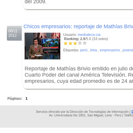
del 2009.
.
.
Chicos empresarios: reportaje de Mathías Briv
08/11
Usuario:
mediateca-cia
2012
Ranking: 2.9
/5.0 (33 votos)
Etiquetas:
perú
,
lima
,
empresarios
,
joven
Reportaje de Mathías Brivio emitido en julio 
Cuarto Poder del canal América Televisión.
empresarios, cuya edad promedio es de 24 a
.
Páginas:
1
Servicio ofrecido por la Dirección de Tecnologías de Información (
Av. Universitaria No 1801, San Miguel, Lima - Perú | Teléf