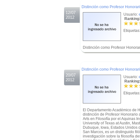
Distinción como Profesor Honorari
12/07
Usuario:
2012
Ranking:
Etiquetas
Distinción como Profesor Honorar
.
.
Distinción como Profesor Honorar
20/07
Usuario:
2012
Ranking:
Etiquetas
El Departamento Académico de Hum
distinción de Profesor Honorario
Arts en Filosofía por el Aquinas Ins
University of Texas at Austin, Mast
Dubuque, Iowa, Estados Unidos de
San Marcos, es un distinguido fi
investigación sobre la filosofía d