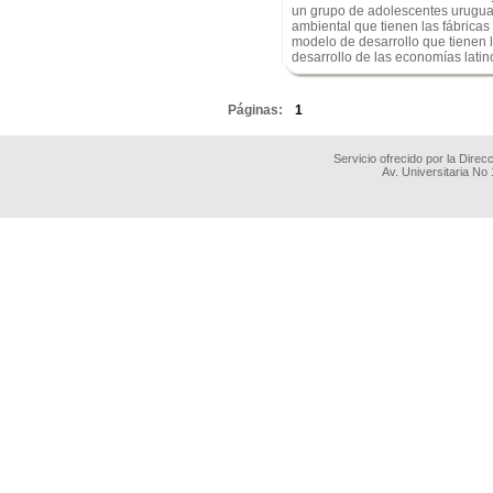
un grupo de adolescentes uruguay
ambiental que tienen las fábricas
modelo de desarrollo que tienen 
desarrollo de las economías lati
.
Páginas:
1
Servicio ofrecido por la Dire
Av. Universitaria No