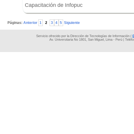
Capacitación de Infopuc
.
Páginas:
Anterior
1
2
3
4
5
Siguiente
Servicio ofrecido por la Dirección de Tecnologías de Información (
Av. Universitaria No 1801, San Miguel, Lima - Perú | Teléf