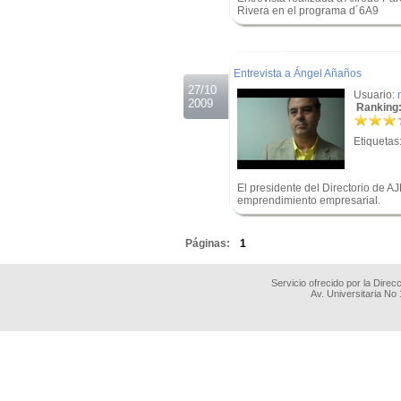
Rivera en el programa d´6A9
.
.
Entrevista a Ángel Añaños
27/10
Usuario:
2009
Ranking:
Etiquetas
El presidente del Directorio de 
emprendimiento empresarial.
.
Páginas:
1
Servicio ofrecido por la Dire
Av. Universitaria No