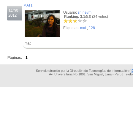
MAT1
14/06
Usuario:
shirleym
2012
Ranking: 3.1
/5.0 (24 votos)
Etiquetas:
mat
,
128
mat
.
Páginas:
1
Servicio ofrecido por la Dirección de Tecnologías de Información (
Av. Universitaria No 1801, San Miguel, Lima - Perú | Teléf